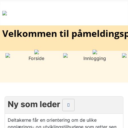
Velkommen til påmeldingsp
Forside
Innlogging
Ny som leder
Deltakerne får en orientering om de ulike
opplærings- og utviklingstilbudene som retter seg