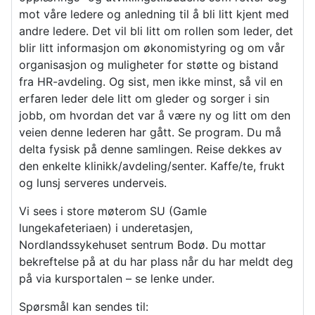
mot våre ledere og anledning til å bli litt kjent med
andre ledere. Det vil bli litt om rollen som leder, det
blir litt informasjon om økonomistyring og om vår
organisasjon og muligheter for støtte og bistand
fra HR-avdeling. Og sist, men ikke minst, så vil en
erfaren leder dele litt om gleder og sorger i sin
jobb, om hvordan det var å være ny og litt om den
veien denne lederen har gått. Se program. Du må
delta fysisk på denne samlingen. Reise dekkes av
den enkelte klinikk/avdeling/senter. Kaffe/te, frukt
og lunsj serveres underveis.
Vi sees i store møterom SU (Gamle
lungekafeteriaen) i underetasjen,
Nordlandssykehuset sentrum Bodø. Du mottar
bekreftelse på at du har plass når du har meldt deg
på via kursportalen – se lenke under.
Spørsmål kan sendes til: