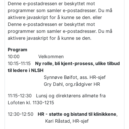
Denne e-postadressen er beskyttet mot
programmer som samler e-postadresser. Du må
aktivere javaskript for å kunne se den.
eller
Denne e-postadressen er beskyttet mot
programmer som samler e-postadresser. Du må
aktivere javaskript for å kunne se den.
Program
10:00 Velkommen
10:15-11:15
Ny rolle, bli kjent-prosess, ulike tilbud
til ledere i NLSH
Synnøve Bøifot, ass. HR-sjef
Gry Dahl, org.rådgiver HR
11:15-12:30 Lunsj og direktørens allmøte fra
Lofoten kl. 1130-1215
12:30-12:50
HR - støtte og bistand til klinikkene
,
Kari Råstad, HR-sjef