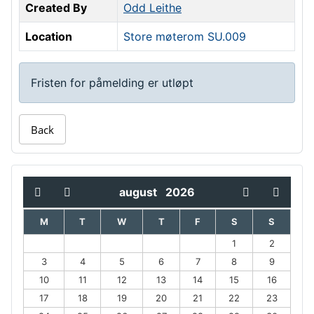
Created By
Odd Leithe
Location
Store møterom SU.009
Fristen for påmelding er utløpt
Back
august
2026
M
T
W
T
F
S
S
1
2
3
4
5
6
7
8
9
10
11
12
13
14
15
16
17
18
19
20
21
22
23