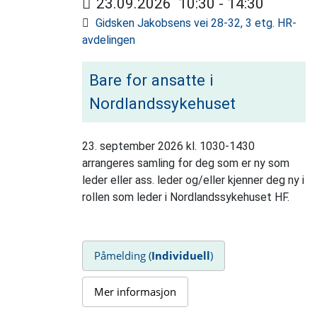
23.09.2026
10:30
-
14:30
Gidsken Jakobsens vei 28-32, 3 etg. HR-
avdelingen
Bare for ansatte i
Nordlandssykehuset
23. september 2026 kl. 1030-1430
arrangeres samling for deg som er ny som
leder eller ass. leder og/eller kjenner deg ny i
rollen som leder i Nordlandssykehuset HF.
Påmelding (
Individuell
)
Mer informasjon