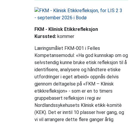
FKM - Klinisk Etikkrefleksjon
Kurssted:
kommer
Læringsmålet FKM-001 i Felles
Kompetansemodul: «Ha god kunnskap om og
selvstendig kunne bruke etisk refleksjon til å
identifisere, analysere og håndtere etiske
utfordringer i eget arbeid» oppnås delvis
gjennom deltagelse på «FKM – Klinisk
etikkrefleksjon» - som er en to timers
gruppebasert refleksjon i regi av
Nordlandssykehusets Klinisk etikk-komitè
(KEK). Det er inntil 10 plasser hver gang, og
vi vil arrangere dette flere ganger årlig.