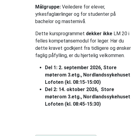
Målgruppe:
Veiledere for elever,
yrkesfaglærlinger og for studenter på
bachelor og masternivå.
Dette kursprogrammet
dekker ikke
LM 20 i
felles kompetansemodul for leger. Har du
dette kravet godkjent fra tidligere og ønsker
faglig påfylling, er du hjertelig velkommen.
Del 1: 2. september 2026, Store
møterom 3.etg., Nordlandssykehuset
Lofoten (kl. 08:15-15:00)
Del 2: 14. oktober 2026, Store
møterom 3.etg., Nordlandssykehuset
Lofoten (kl. 08:45-15:30)