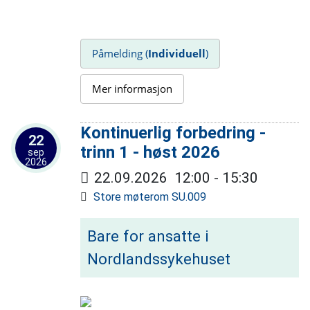
Påmelding (
Individuell
)
Mer informasjon
Kontinuerlig forbedring -
22
trinn 1 - høst 2026
sep
2026
22.09.2026
12:00
-
15:30
Store møterom SU.009
Bare for ansatte i
Nordlandssykehuset