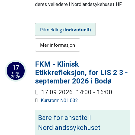
deres veiledere i
Nordlandssykehuset HF
Påmelding (
Individuell
)
Mer informasjon
FKM - Klinisk
17
Etikkrefleksjon, for LIS 2 3 -
sep
2026
september 2026 i Bodø
17.09.2026
14:00
-
16:00
Kursrom: N01.032
Bare for ansatte i
Nordlandssykehuset