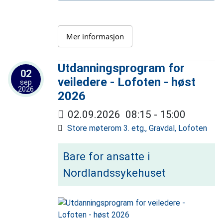
Mer informasjon
Utdanningsprogram for
02
veiledere - Lofoten - høst
sep
2026
2026
02.09.2026
08:15
-
15:00
Store møterom 3. etg., Gravdal, Lofoten
Bare for ansatte i
Nordlandssykehuset