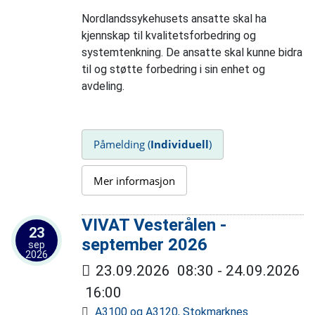
Nordlandssykehusets ansatte skal ha
kjennskap til kvalitetsforbedring og
systemtenkning. De ansatte skal kunne bidra
til og støtte forbedring i sin enhet og
avdeling.
Påmelding (
Individuell
)
Mer informasjon
VIVAT Vesterålen -
23
september 2026
sep
2026
23.09.2026
08:30
- 24.09.2026
16:00
A3100 og A3120, Stokmarknes