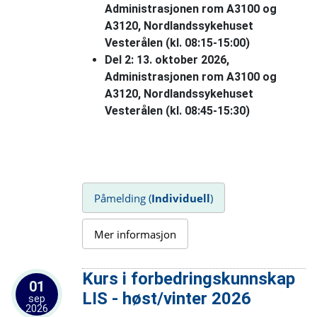
Administrasjonen rom A3100 og
A3120, Nordlandssykehuset
Vesterålen (kl. 08:15-15:00)
Del 2: 13. oktober 2026,
Administrasjonen rom A3100 og
A3120, Nordlandssykehuset
Vesterålen (kl. 08:45-15:30)
Påmelding (
Individuell
)
Mer informasjon
Kurs i forbedringskunnskap
01
LIS - høst/vinter 2026
sep
2026