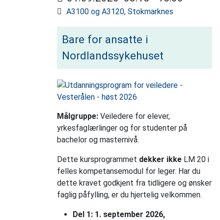
A3100 og A3120, Stokmarknes
Bare for ansatte i
Nordlandssykehuset
Målgruppe:
Veiledere for elever,
yrkesfaglærlinger og for studenter på
bachelor og masternivå.
Dette kursprogrammet
dekker ikke
LM 20 i
felles kompetansemodul for leger. Har du
dette kravet godkjent fra tidligere og ønsker
faglig påfylling, er du hjertelig velkommen.
Del 1: 1. september 2026,