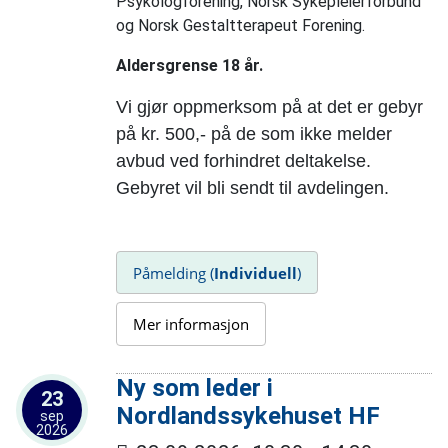
Psykologforening, Norsk Sykepleierforbund
og Norsk Gestaltterapeut Forening.
Aldersgrense 18 år.
Vi gjør oppmerksom på at det er gebyr
på kr. 500,- på de som ikke melder
avbud ved forhindret deltakelse.
Gebyret vil bli sendt til avdelingen.
Påmelding (
Individuell
)
Mer informasjon
Ny som leder i
23
Nordlandssykehuset HF
sep
2026