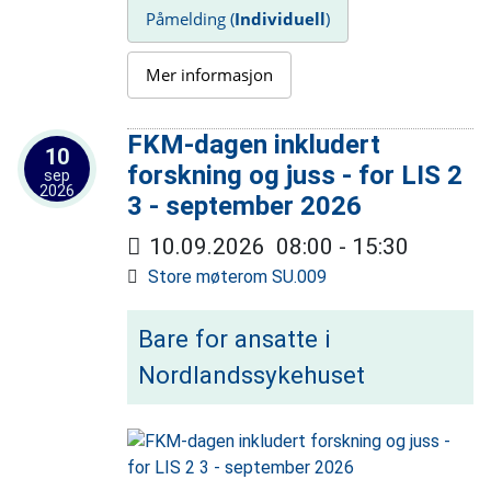
Påmelding (
Individuell
)
Mer informasjon
FKM-dagen inkludert
10
forskning og juss - for LIS 2
sep
2026
3 - september 2026
10.09.2026
08:00
-
15:30
Store møterom SU.009
Bare for ansatte i
Nordlandssykehuset