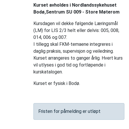
Kurset avholdes i Nordlandssykehuset
Bodø,Sentrum SU 009 - Store Møterom
Kursdagen vil dekke følgende Læringsmål
(LM) for LIS 2/3 helt eller delvis: 005, 008,
014, 006 og 007.
I tillegg skal FKM-temaene integreres i
daglig praksis, supervisjon og veiledning.
Kurset arrangeres to ganger årlig. Hvert kurs
vil utlyses i god tid og fortløpende i
kurskatalogen.
Kurset er fysisk i Bodø.
Fristen for påmelding er utløpt