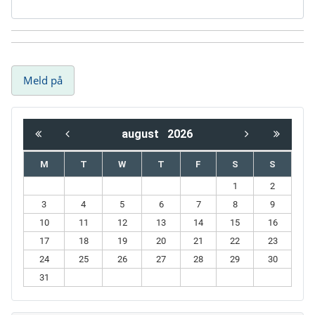
august
2026
M
T
W
T
F
S
S
1
2
3
4
5
6
7
8
9
10
11
12
13
14
15
16
17
18
19
20
21
22
23
24
25
26
27
28
29
30
31