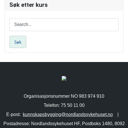
Søk etter kurs
Organisasjonsnummer NO 983 974 910
Telefon: 75 50 11 00
E-post:
kunnskapsbygging@nordlandssykehuset.no
|
Postadresse: Nordlandssykehuset HF, Postboks 1480, 8092