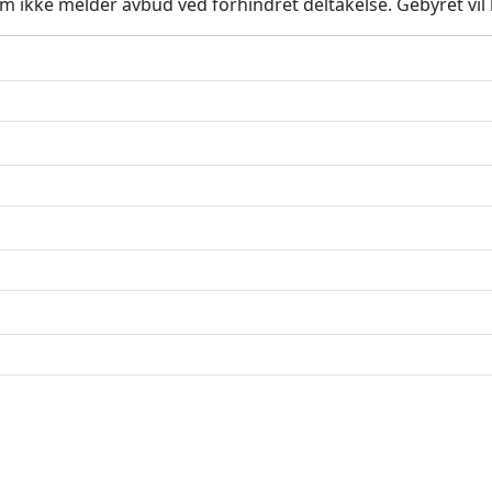
m ikke melder avbud ved forhindret deltakelse. Gebyret vil b