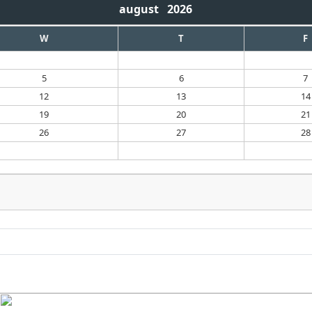
august
2026
W
T
F
5
6
7
12
13
14
19
20
21
26
27
28