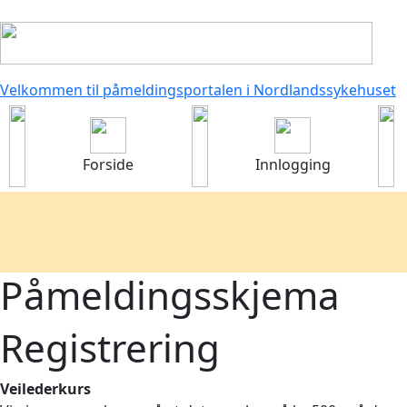
Velkommen til påmeldingsportalen i Nordlandssykehuset
Forside
Innlogging
Påmeldingsskjema
Registrering
Veilederkurs