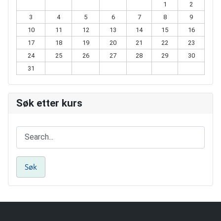
1
2
3
4
5
6
7
8
9
10
11
12
13
14
15
16
17
18
19
20
21
22
23
24
25
26
27
28
29
30
31
Søk etter kurs