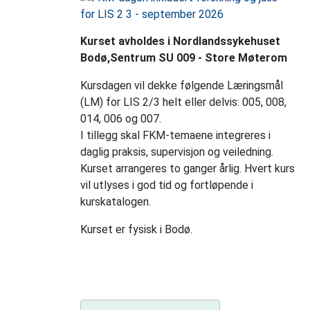
Kurset avholdes i Nordlandssykehuset
Bodø,Sentrum SU 009 - Store Møterom
Kursdagen vil dekke følgende Læringsmål
(LM) for LIS 2/3 helt eller delvis: 005, 008,
014, 006 og 007.
I tillegg skal FKM-temaene integreres i
daglig praksis, supervisjon og veiledning.
Kurset arrangeres to ganger årlig. Hvert kurs
vil utlyses i god tid og fortløpende i
kurskatalogen.
Kurset er fysisk i Bodø.