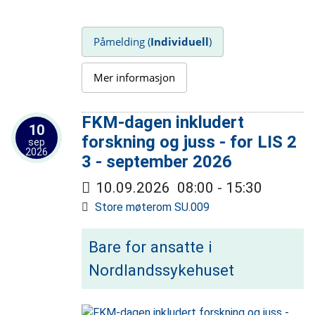
Påmelding (
Individuell
)
Mer informasjon
FKM-dagen inkludert
10
forskning og juss - for LIS 2
sep
2026
3 - september 2026
10.09.2026
08:00
-
15:30
Store møterom SU.009
Bare for ansatte i
Nordlandssykehuset