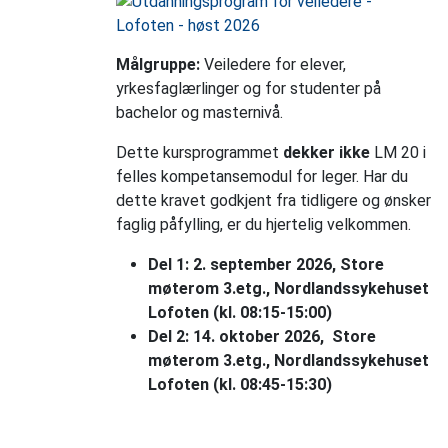
Målgruppe:
Veiledere for elever,
yrkesfaglærlinger og for studenter på
bachelor og masternivå.
Dette kursprogrammet
dekker ikke
LM 20 i
felles kompetansemodul for leger. Har du
dette kravet godkjent fra tidligere og ønsker
faglig påfylling, er du hjertelig velkommen.
Del 1: 2. september 2026, Store
møterom 3.etg., Nordlandssykehuset
Lofoten (kl. 08:15-15:00)
Del 2: 14. oktober 2026, Store
møterom 3.etg., Nordlandssykehuset
Lofoten (kl. 08:45-15:30)