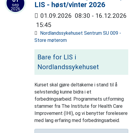
LIS - høst/vinter 2026
sep
2026
01.09.2026
08:30
- 16.12.2026
15:45
Nordlandssykehuset Sentrum SU 009 -
Store møterom
Bare for LIS i
Nordlandssykehuset
Kurset skal gjøre deltakerne i stand til å
selvstendig kunne bidra i et
forbedringsarbeid. Programmets utforming
stammer fra The Institute for Health Care
Improvement (IHI), og vi benytter forelesere
med lang erfaring med forbedringsarbeid.