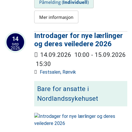
Påmelding (
Individuell
)
Mer informasjon
Introdager for nye lærlinger
14
og deres veiledere 2026
sep
2026
14.09.2026
10:00
- 15.09.2026
15:30
Festsalen, Rønvik
Bare for ansatte i
Nordlandssykehuset