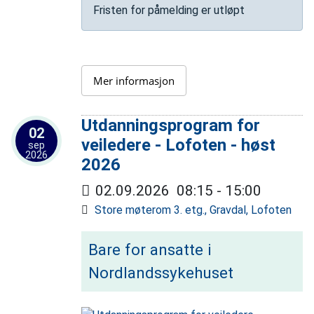
Fristen for påmelding er utløpt
Mer informasjon
Utdanningsprogram for
02
veiledere - Lofoten - høst
sep
2026
2026
02.09.2026
08:15
-
15:00
Store møterom 3. etg., Gravdal, Lofoten
Bare for ansatte i
Nordlandssykehuset