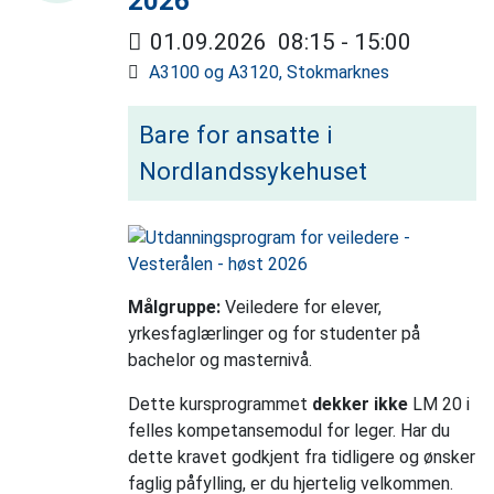
2026
01.09.2026
08:15
-
15:00
A3100 og A3120, Stokmarknes
Bare for ansatte i
Nordlandssykehuset
Målgruppe:
Veiledere for elever,
yrkesfaglærlinger og for studenter på
bachelor og masternivå.
Dette kursprogrammet
dekker ikke
LM 20 i
felles kompetansemodul for leger. Har du
dette kravet godkjent fra tidligere og ønsker
faglig påfylling, er du hjertelig velkommen.