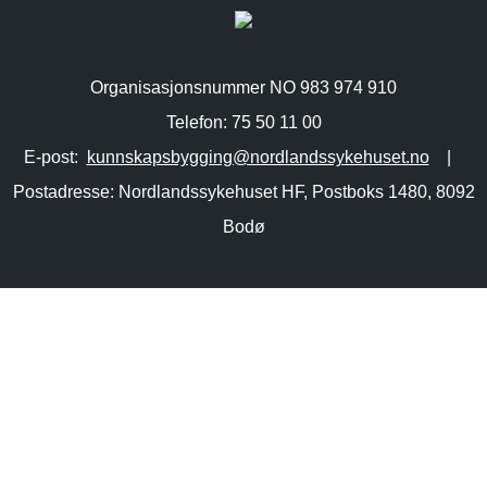
Organisasjonsnummer NO 983 974 910
Telefon: 75 50 11 00
E-post:
kunnskapsbygging@nordlandssykehuset.no
|
Postadresse: Nordlandssykehuset HF, Postboks 1480, 8092
Bodø